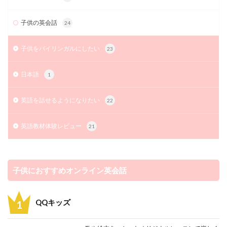
子供の英会話
24
子供をバイリンガルにしたい
23
日本語
1
英語を話せるようになりたい
22
英語教材体験レビュー
21
子供におすすめオンライン英会話
QQキッズ