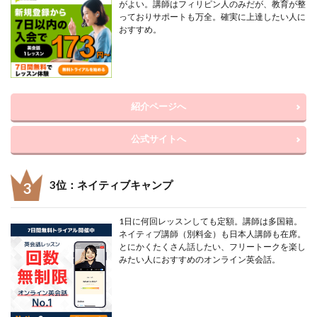
がよい。講師はフィリピン人のみだが、教育が整
っておりサポートも万全。確実に上達したい人に
おすすめ。
紹介ページへ
公式サイトへ
3位：ネイティブキャンプ
1日に何回レッスンしても定額。講師は多国籍。
ネイティブ講師（別料金）も日本人講師も在席。
とにかくたくさん話したい、フリートークを楽し
みたい人におすすめのオンライン英会話。