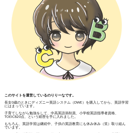
このサイトを運営しているのりりーなです。
長女0歳のときにディズニー英語システム（DWE）を購入してから、英語学習
にはまっています。
子育てしながら勉強をして、中高英語添削員、小学校英語指導者資格、
TOEIC820点、という経歴を手に入れました。
もちろん、英語学習は継続中、子供の英語教育にも休み休み（笑）取り組ん
でいます。