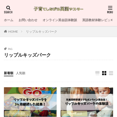
ホーム
お問い合わせ
オンライン英会話体験談
英語教材体験レビュー
HOME
リップルキッズパーク
TAG
リップルキッズパーク
新着順
人気順
子供の英会話
子供の英会話