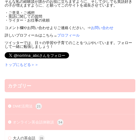
そんな私の経験談が誰かのお役に立ちますように、そして少しでも英語好き
の子が増えますように、と願ってこのサイトを成長させています。
・ご意見・ご感想
・英語に関しての質問
・ライター・お仕事の依頼
コメント欄やお問い合わせよりご連絡ください。⇒
お問い合わせ
詳しいプロフィールはこちら→
プロフィール
ツイッターでは、日々の学習や子育てのことをつぶやいています。フォロー
して一緒に勉強しましょう！
トップにもどる＞＞
カテゴリー
DWE活用法
21
オンライン英会話体験談
54
大人の英会話
28