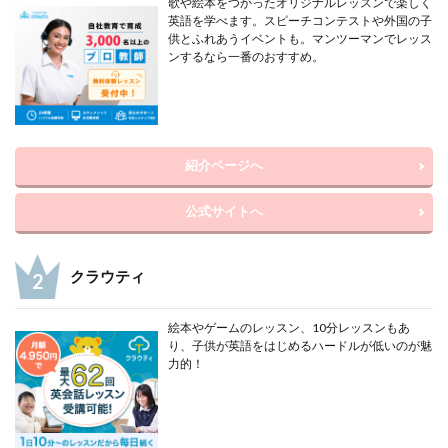
歌や絵本をつかったオリジナルレッスンで楽しく
英語を学べます。スピーチコンテストや外国の子
供とふれあうイベントも。マンツーマンでレッス
ンするなら一番のおすすめ。
紹介ページへ
公式サイトへ
クラウティ
絵本やゲームのレッスン、10分レッスンもあ
り、子供が英語をはじめるハードルが低いのが魅
力的！