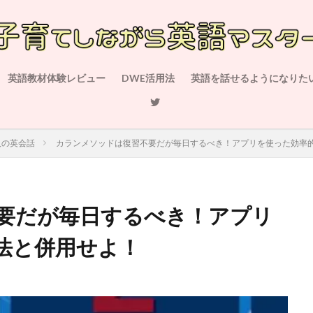
英語教材体験レビュー
DWE活用法
英語を話せるようになりた
人の英会話
カランメソッドは復習不要だが毎日するべき！アプリを使った効率
要だが毎日するべき！アプリ
法と併用せよ！