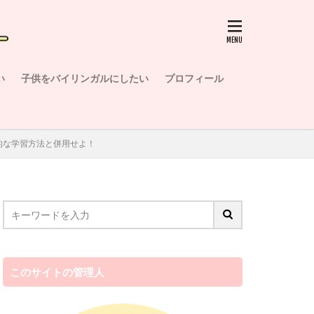
い
子供をバイリンガルにしたい
プロフィール
的な学習方法と併用せよ！
このサイトの管理人