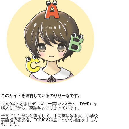
このサイトを運営しているのりりーなです。
長女0歳のときにディズニー英語システム（DWE）を
購入してから、英語学習にはまっています。
子育てしながら勉強をして、中高英語添削員、小学校
英語指導者資格、TOEIC820点、という経歴を手に入
れました。