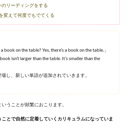
ンのリーディングをする
を変えて何度でもでてくる
a book on the table? Yes, there’s a book on the table.」
ok isn’t larger than the table. It’s smaller than the
も登場し、新しい単語が追加されていきます。
ということが頻繁におこります。
うことで自然に定着していくカリキュラムになっていま