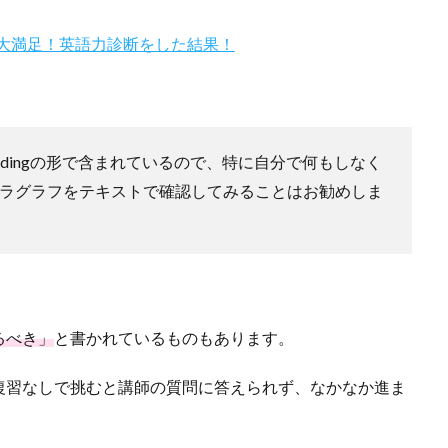
大満足！英語力診断をした結果！
Readingの形で含まれているので、特に自分で何もしなく
パラグラフをテキストで確認してみることはお勧めしま
るべき」
と書かれているものもあります。
復習なしで挑むと講師の質問に答えられず、なかなか進ま