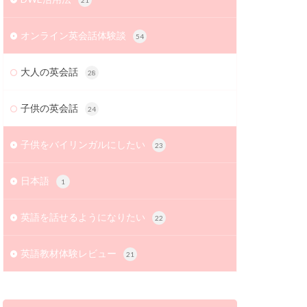
21
オンライン英会話体験談
54
大人の英会話
28
子供の英会話
24
子供をバイリンガルにしたい
23
日本語
1
英語を話せるようになりたい
22
英語教材体験レビュー
21