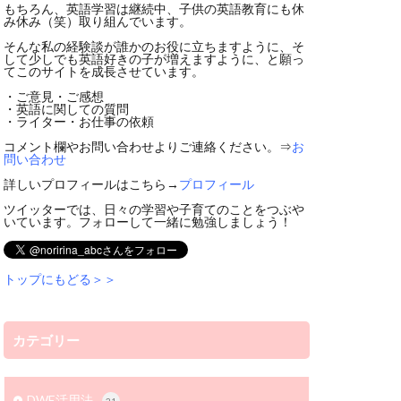
もちろん、英語学習は継続中、子供の英語教育にも休
み休み（笑）取り組んでいます。
そんな私の経験談が誰かのお役に立ちますように、そ
して少しでも英語好きの子が増えますように、と願っ
てこのサイトを成長させています。
・ご意見・ご感想
・英語に関しての質問
・ライター・お仕事の依頼
コメント欄やお問い合わせよりご連絡ください。⇒
お
問い合わせ
詳しいプロフィールはこちら→
プロフィール
ツイッターでは、日々の学習や子育てのことをつぶや
いています。フォローして一緒に勉強しましょう！
トップにもどる＞＞
カテゴリー
DWE活用法