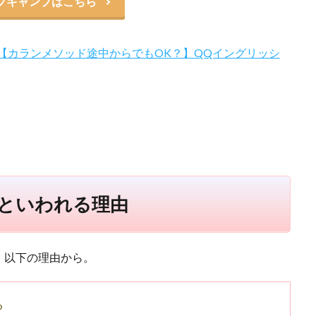
ブキャンプはこちら
【カランメソッド途中からでもOK？】QQイングリッシ
といわれる理由
、以下の理由から。
る