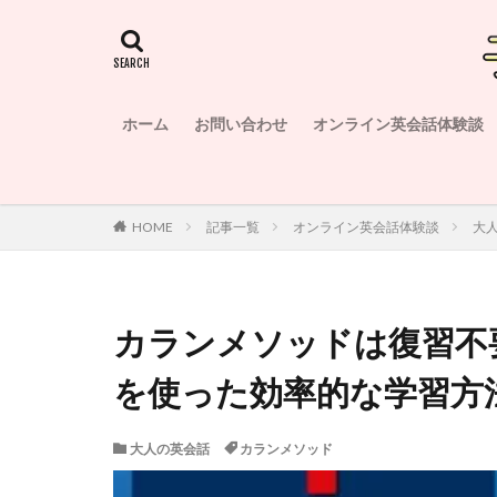
ホーム
お問い合わせ
オンライン英会話体験談
HOME
記事一覧
オンライン英会話体験談
大
カランメソッドは復習不
を使った効率的な学習方
大人の英会話
カランメソッド