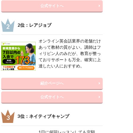
公式サイトへ
2位：レアジョブ
オンライン英会話業界の老舗だけ
あって教材の質がよい。講師はフ
ィリピン人のみだが、教育が整っ
ておりサポートも万全。確実に上
達したい人におすすめ。
紹介ページへ
公式サイトへ
3位：ネイティブキャンプ
1日に何回レッスンしても定額。