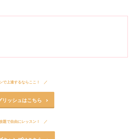
ンで上達するならここ！
グリッシュはこちら
放題で自由にレッスン！