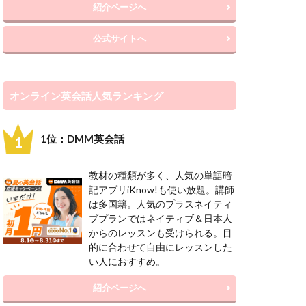
紹介ページへ
公式サイトへ
オンライン英会話人気ランキング
1位：DMM英会話
教材の種類が多く、人気の単語暗
記アプリiKnow!も使い放題。講師
は多国籍。人気のプラスネイティ
ブプランではネイティブ＆日本人
からのレッスンも受けられる。目
的に合わせて自由にレッスンした
い人におすすめ。
紹介ページへ