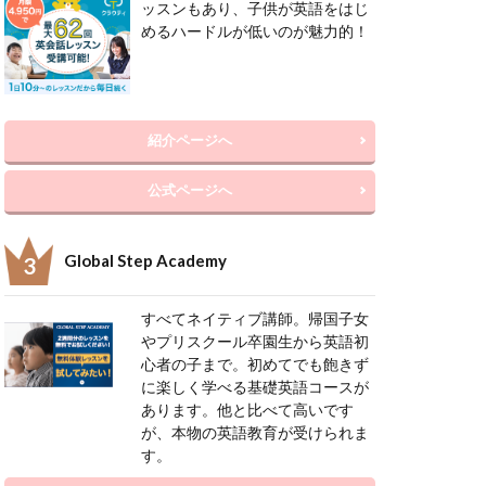
ッスンもあり、子供が英語をはじ
めるハードルが低いのが魅力的！
紹介ページへ
公式ページへ
Global Step Academy
すべてネイティブ講師。帰国子女
やプリスクール卒園生から英語初
心者の子まで。初めてでも飽きず
に楽しく学べる基礎英語コースが
あります。他と比べて高いです
が、本物の英語教育が受けられま
す。