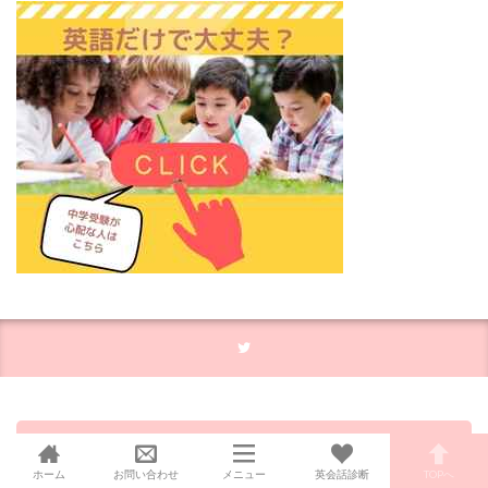
このサイトは一部PRが含まれます
ホーム
お問い合わせ
メニュー
英会話診断
TOPへ