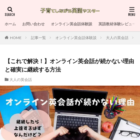
ホーム
お問い合わせ
オンライン英会話体験談
英語教材体験レビュー
HOME
記事一覧
オンライン英会話体験談
大人の英会話
【これで解決！】オンライン英会話が続かない理由
と確実に継続する方法
大人の英会話