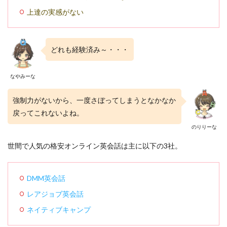
上達の実感がない
どれも経験済み～・・・
なやみーな
強制力がないから、一度さぼってしまうとなかなか
戻ってこれないよね。
のりりーな
世間で人気の格安オンライン英会話は主に以下の3社。
DMM英会話
レアジョブ英会話
ネイティブキャンプ