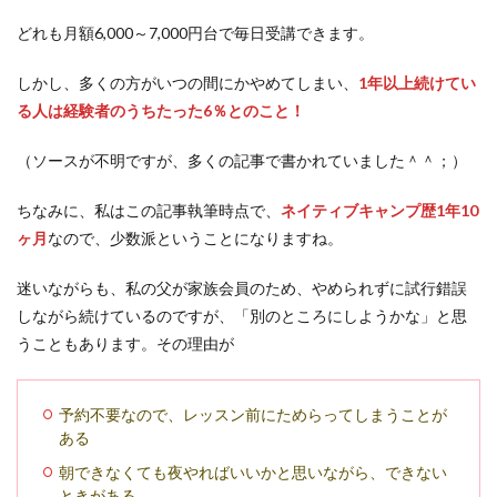
どれも月額6,000～7,000円台で毎日受講できます。
しかし、多くの方がいつの間にかやめてしまい、
1年以上続けてい
る人は経験者のうちたった6％とのこと！
（ソースが不明ですが、多くの記事で書かれていました＾＾；）
ちなみに、私はこの記事執筆時点で、
ネイティブキャンプ歴1年10
ヶ月
なので、少数派ということになりますね。
迷いながらも、私の父が家族会員のため、やめられずに試行錯誤
しながら続けているのですが、「別のところにしようかな」と思
うこともあります。その理由が
予約不要なので、レッスン前にためらってしまうことが
ある
朝できなくても夜やればいいかと思いながら、できない
ときがある