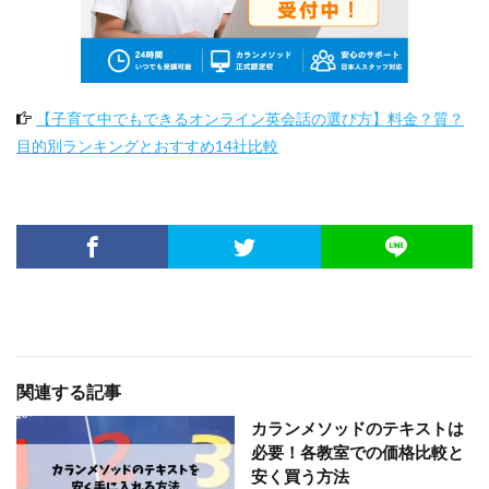
【子育て中でもできるオンライン英会話の選び方】料金？質？
目的別ランキングとおすすめ14社比較
関連する記事
カランメソッドのテキストは
必要！各教室での価格比較と
安く買う方法