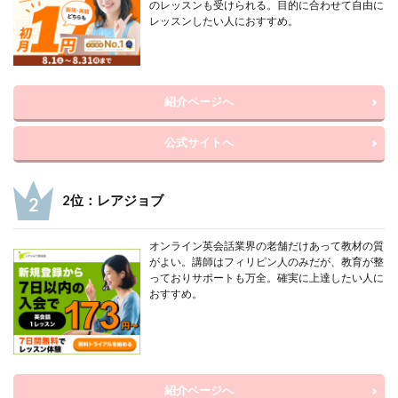
のレッスンも受けられる。目的に合わせて自由に
レッスンしたい人におすすめ。
紹介ページへ
公式サイトへ
2位：レアジョブ
オンライン英会話業界の老舗だけあって教材の質
がよい。講師はフィリピン人のみだが、教育が整
っておりサポートも万全。確実に上達したい人に
おすすめ。
紹介ページへ