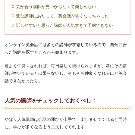
4
気が合う講師が見つからなくて楽しめない
やっ
変な講師にあたって、英会話が怖くなっちゃった
ぱり
続く
話しやすいと思った講師が人気すぎて予約できない
気が
しな
い人
オンライン英会話には多くの講師が在籍しているので、自分に合
へ
った講師を探すところから始まります。
運よく仲良くなれれば、毎日楽しく続けられますが、常にその講
師が空いているとは限らないし、そもそも仲良くなれるほど英会
話できなかったり。
人気の講師をチェックしておくべし！
やはり人気講師は会話の運びが上手で、楽しませてくれると同時
に、学びが多くなるよう工夫してくれます。