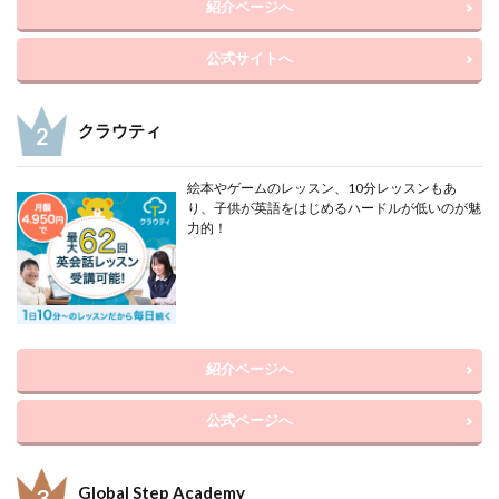
紹介ページへ
公式サイトへ
クラウティ
絵本やゲームのレッスン、10分レッスンもあ
り、子供が英語をはじめるハードルが低いのが魅
力的！
紹介ページへ
公式ページへ
Global Step Academy