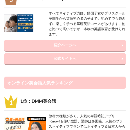
すべてネイティブ講師。帰国子女やプリスクール
卒園生から英語初心者の子まで。初めてでも飽き
ずに楽しく学べる基礎英語コースがあります。他
と比べて高いですが、本物の英語教育が受けられ
ます。
紹介ページへ
公式サイトへ
オンライン英会話人気ランキング
1位：DMM英会話
教材の種類が多く、人気の単語暗記アプリ
iKnow!も使い放題。講師は多国籍。人気のプラ
スネイティブプランではネイティブ＆日本人から