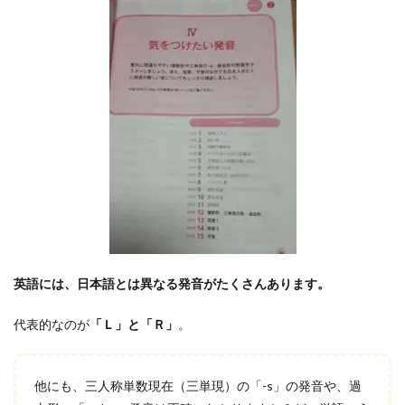
英語には、日本語とは異なる発音がたくさんあります。
代表的なのが
「Ｌ」と「Ｒ」
。
他にも、三人称単数現在（三単現）の「-s」の発音や、過