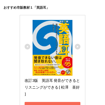
おすすめ市販教材１「英語耳」
改訂3版　英語耳 発音ができると
リスニングができる [ 松澤　喜好 
]