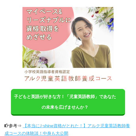
子どもと英語が好きな方！「児童英語教師」であなた
の未来を広げませんか？
参考⇒
【本当にJ-shine資格がとれた！】アルク児童英語教師養
成コースの体験談！中身も大公開