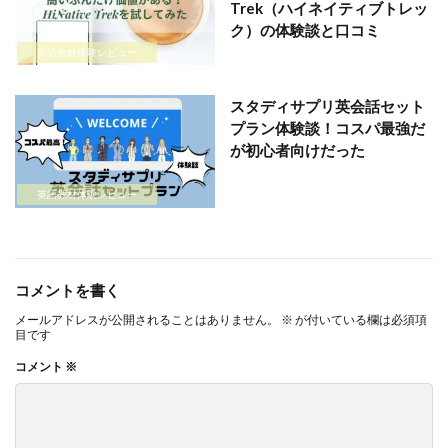
Trek（ハイネイティブトレッ
ク）の体験談と口コミ
英語教材体験レビュー
スタディサプリ英会話セット
プラン体験談！コスパ最強だ
が初心者向けだった
英語教材体験レビュー
コメントを書く
メールアドレスが公開されることはありません。
※
が付いている欄は必須項
目です
コメント
※