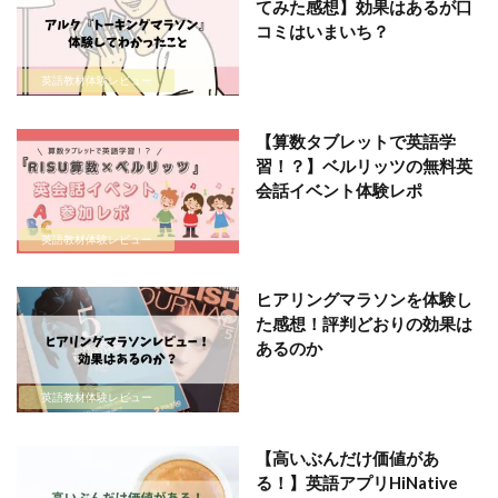
てみた感想】効果はあるが口
コミはいまいち？
英語教材体験レビュー
【算数タブレットで英語学
習！？】ベルリッツの無料英
会話イベント体験レポ
英語教材体験レビュー
ヒアリングマラソンを体験し
た感想！評判どおりの効果は
あるのか
英語教材体験レビュー
【高いぶんだけ価値があ
る！】英語アプリHiNative