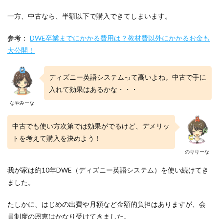
一方、中古なら、半額以下で購入できてしまいます。
参考：
DWE卒業までにかかる費用は？教材費以外にかかるお金も
大公開！
ディズニー英語システムって高いよね。中古で手に
入れて効果はあるかな・・・
なやみーな
中古でも使い方次第では効果がでるけど、デメリッ
トを考えて購入を決めよう！
のりりーな
我が家は約10年DWE（ディズニー英語システム）を使い続けてき
ました。
たしかに、はじめの出費や月額など金額的負担はありますが、会
員制度の恩恵はかなり受けてきました。