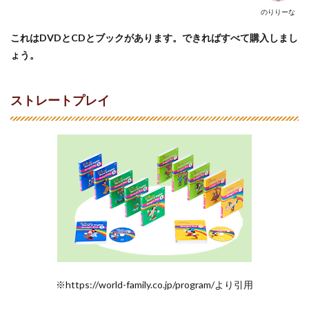
のりりーな
これはDVDとCDとブックがあります。できればすべて購入しまし
ょう。
ストレートプレイ
※https://world-family.co.jp/program/より引用