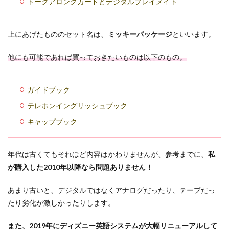
トークアロングカードとデジタルプレイメイト
上にあげたもののセット名は、
ミッキーパッケージ
といいます。
他にも可能であれば買っておきたいものは以下のもの。
ガイドブック
テレホンイングリッシュブック
キャップブック
年代は古くてもそれほど内容はかわりませんが、参考までに、
私
が購入した2010年以降なら問題ありません！
あまり古いと、デジタルではなくアナログだったり、テープだっ
たり劣化が激しかったりします。
また、2019年にディズニー英語システムが大幅リニューアルして