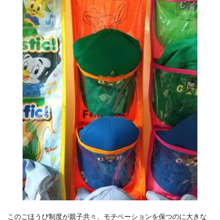
このごほうび制度が親子共々、モチベーションを保つのに大きな