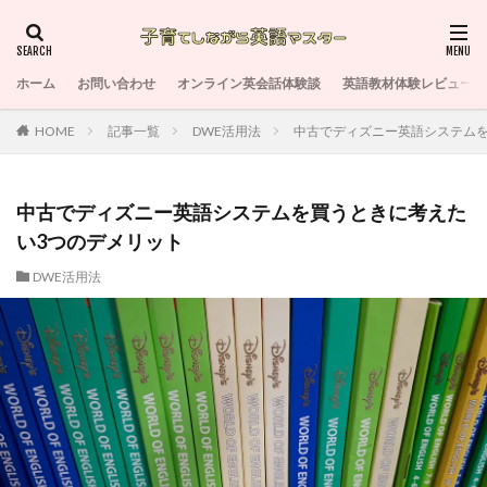
ホーム
お問い合わせ
オンライン英会話体験談
英語教材体験レビュー
HOME
記事一覧
DWE活用法
中古でディズニー英語システムを
中古でディズニー英語システムを買うときに考えた
い3つのデメリット
DWE活用法