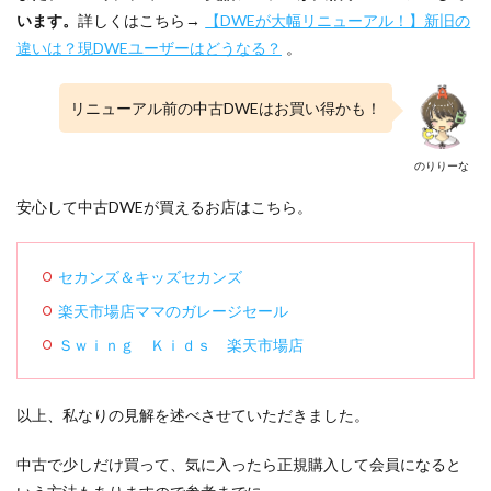
います。
詳しくはこちら→
【DWEが大幅リニューアル！】新旧の
違いは？現DWEユーザーはどうなる？
。
リニューアル前の中古DWEはお買い得かも！
のりりーな
安心して中古DWEが買えるお店はこちら。
セカンズ＆キッズセカンズ
楽天市場店ママのガレージセール
Ｓｗｉｎｇ Ｋｉｄｓ 楽天市場店
以上、私なりの見解を述べさせていただきました。
中古で少しだけ買って、気に入ったら正規購入して会員になると