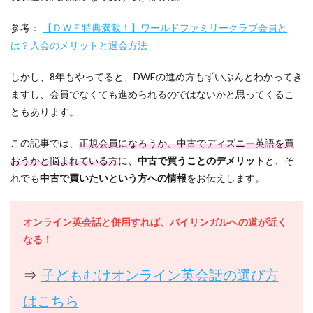
参考：
【ＤＷＥ特典満載！】ワールドファミリークラブ会員と
は？入会のメリットと退会方法
しかし、8年もやってると、DWEの進め方もずいぶんとわかってき
ますし、会員でなくても進められるのではないかと思ってくるこ
ともあります。
この記事では、
正規会員になろうか、中古でディズニー英語を買
おうかと悩まれている方
に、
中古で買うことのデメリット
と、そ
れでも
中古で買いたいという方への情報
をお伝えします。
オンライン英会話と併用すれば、バイリンガルへの道が近く
なる！
⇒
子どもむけオンライン英会話の選び方
はこちら