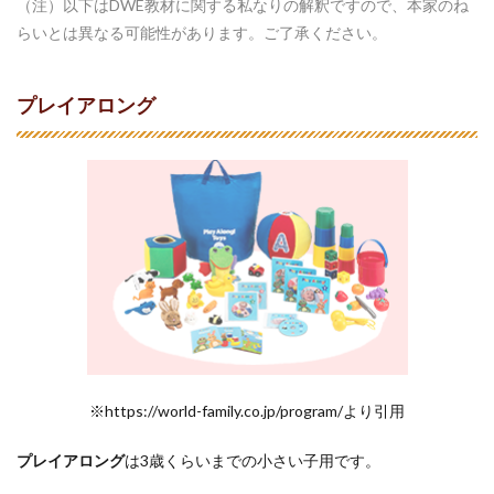
（注）以下はDWE教材に関する私なりの解釈ですので、本家のね
らいとは異なる可能性があります。ご了承ください。
プレイアロング
※https://world-family.co.jp/program/より引用
プレイアロング
は3歳くらいまでの小さい子用です。