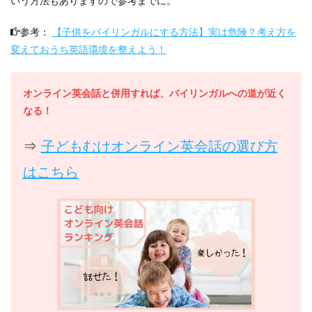
いう方法もありますので参考までに。
参考：
【子供をバイリンガルにする方法】実は危険？考え方を
変えておうち英語環境を整えよう！
オンライン英会話と併用すれば、バイリンガルへの道が近く
なる！
⇒
子どもむけオンライン英会話の選び方
はこちら