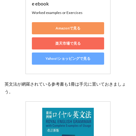
e ebook
Worked examples or Exercises
Amazonで見る
楽天市場で見る
Yahoo!ショッピングで見る
英文法が網羅されている参考書も1冊は手元に置いておきましょ
う。