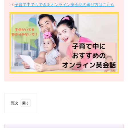
⇒
子育て中でもできるオンライン英会話の選び方はこちら
目次
1
初心
者
編：