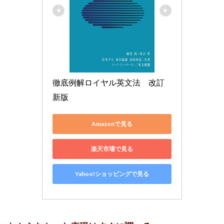
徹底例解ロイヤル英文法　改訂
新版
Amazonで見る
楽天市場で見る
Yahoo!ショッピングで見る