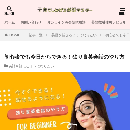
ホーム
お問い合わせ
オンライン英会話体験談
英語教材体験レビュー
HOME
記事一覧
英語を話せるようになりたい
初心者でも今日
初心者でも今日からできる！独り言英会話のやり方
英語を話せるようになりたい