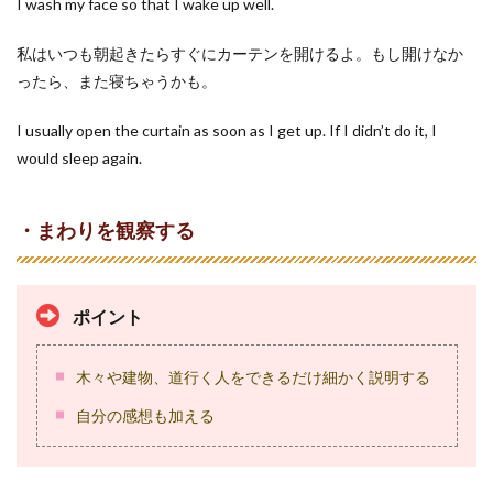
I wash my face so that I wake up well.
私はいつも朝起きたらすぐにカーテンを開けるよ。もし開けなか
ったら、また寝ちゃうかも。
I usually open the curtain as soon as I get up. If I didn’t do it, I
would sleep again.
・まわりを観察する
ポイント
木々や建物、道行く人をできるだけ細かく説明する
自分の感想も加える