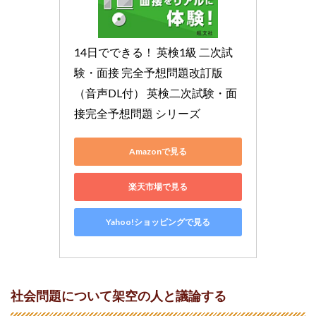
14日でできる！ 英検1級 二次試
験・面接 完全予想問題改訂版
（音声DL付） 英検二次試験・面
接完全予想問題 シリーズ
Amazonで見る
楽天市場で見る
Yahoo!ショッピングで見る
社会問題について架空の人と議論する