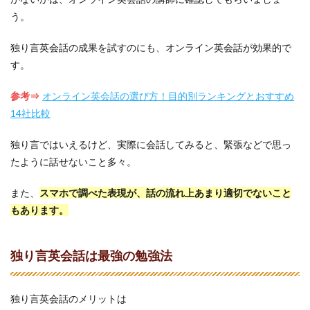
う。
独り言英会話の成果を試すのにも、オンライン英会話が効果的で
す。
参考⇒
オンライン英会話の選び方！目的別ランキングとおすすめ
14社比較
独り言ではいえるけど、実際に会話してみると、緊張などで思っ
たように話せないこと多々。
また、
スマホで調べた表現が、話の流れ上あまり適切でないこと
もあります。
独り言英会話は最強の勉強法
独り言英会話のメリットは